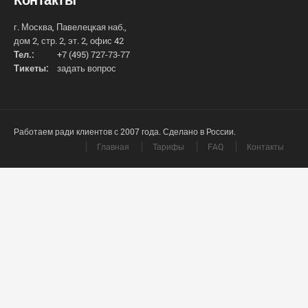
г. Москва, Павелецкая наб.,
дом 2, стр. 2, эт. 2, офис 42
Тел.:
+7 (495) 727-73-77
Тикеты:
задать вопрос
Работаем ради клиентов с 2007 года. Сделано в России.
Главная
Тарифы
FAQ
Контакты