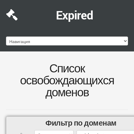
Expired
Список
освобождающихся
доменов
Фильтр по доменам