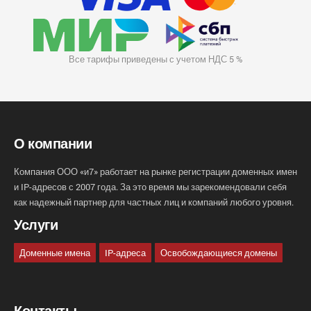
Все тарифы приведены с учетом НДС 5 %
О компании
Компания ООО «и7» работает на рынке регистрации доменных имен
и IP-адресов с 2007 года. За это время мы зарекомендовали себя
как надежный партнер для частных лиц и компаний любого уровня.
Услуги
Доменные имена
IP-адреса
Освобождающиеся домены
Контакты