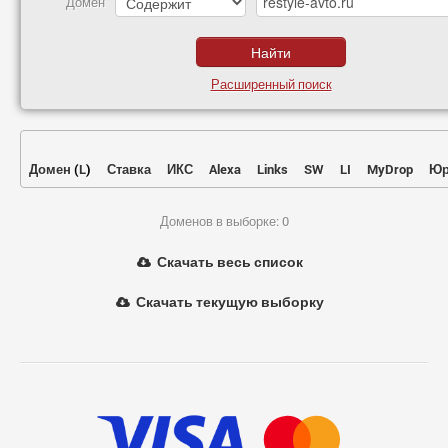
Домен
Расширенный поиск
Домен
(
L
)
Ставка
ИКС
Alexa
Links
SW
LI
MyDrop
Юр
Доменов в выборке: 0
Скачать весь список
Скачать текущую выборку