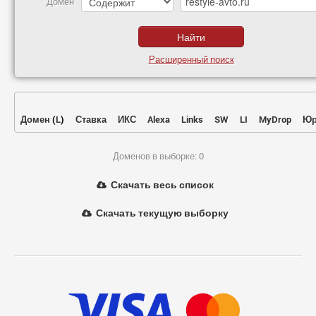
Домен
Расширенный поиск
Домен
(
L
)
Ставка
ИКС
Alexa
Links
SW
LI
MyDrop
Юр
Доменов в выборке: 0
Скачать весь список
Скачать текущую выборку