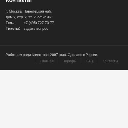
г. Москва, Павелецкая наб.,
дом 2, стр. 2, эт. 2, офис 42
Тел.:
+7 (495) 727-73-77
Тикеты:
задать вопрос
Работаем ради клиентов с 2007 года. Сделано в России.
Главная
Тарифы
FAQ
Контакты