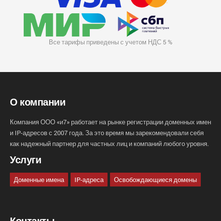
Все тарифы приведены с учетом НДС 5 %
О компании
Компания ООО «и7» работает на рынке регистрации доменных имен
и IP-адресов с 2007 года. За это время мы зарекомендовали себя
как надежный партнер для частных лиц и компаний любого уровня.
Услуги
Доменные имена
IP-адреса
Освобождающиеся домены
Контакты