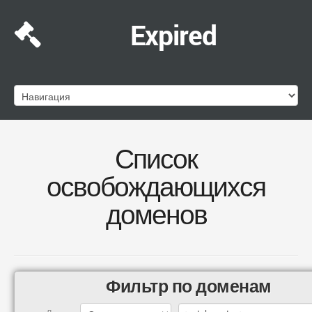
Expired
Список
освобождающихся
доменов
Фильтр по доменам