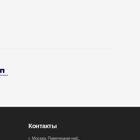
Контакты
г. Москва, Павелецкая наб.,