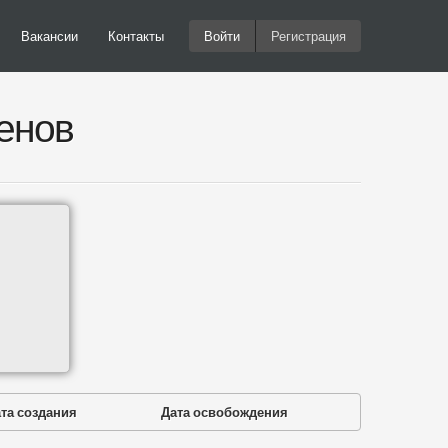
Вакансии
Контакты
Войти
Регистрация
енов
та создания
Дата освобождения