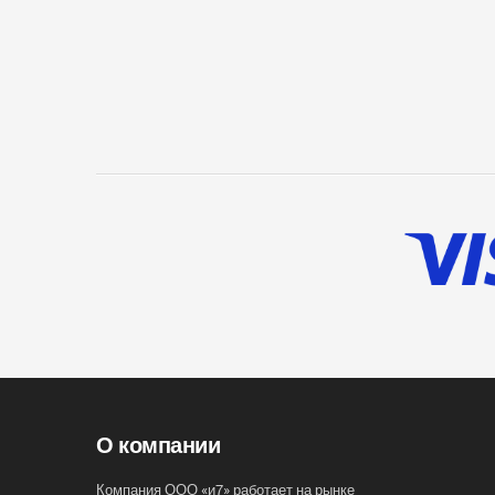
О компании
Компания ООО «и7» работает на рынке