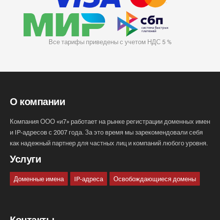
Все тарифы приведены с учетом НДС 5 %
О компании
Компания ООО «и7» работает на рынке регистрации доменных имен
и IP-адресов с 2007 года. За это время мы зарекомендовали себя
как надежный партнер для частных лиц и компаний любого уровня.
Услуги
Доменные имена
IP-адреса
Освобождающиеся домены
Контакты