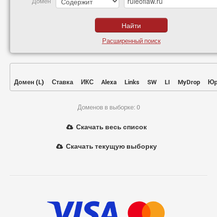
Домен
Расширенный поиск
Домен
(
L
)
Ставка
ИКС
Alexa
Links
SW
LI
MyDrop
Юр
Доменов в выборке: 0
Скачать весь список
Скачать текущую выборку