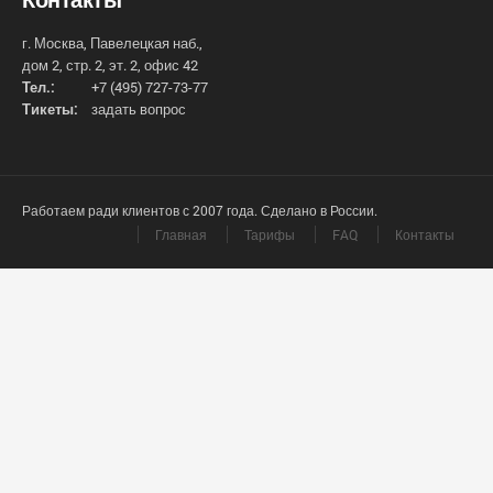
г. Москва, Павелецкая наб.,
дом 2, стр. 2, эт. 2, офис 42
Тел.:
+7 (495) 727-73-77
Тикеты:
задать вопрос
Работаем ради клиентов с 2007 года. Сделано в России.
Главная
Тарифы
FAQ
Контакты