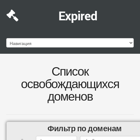
Expired
Список
освобождающихся
доменов
Фильтр по доменам