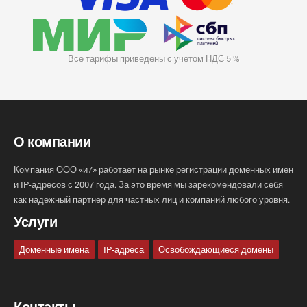
Все тарифы приведены с учетом НДС 5 %
О компании
Компания ООО «и7» работает на рынке регистрации доменных имен
и IP-адресов с 2007 года. За это время мы зарекомендовали себя
как надежный партнер для частных лиц и компаний любого уровня.
Услуги
Доменные имена
IP-адреса
Освобождающиеся домены
Контакты