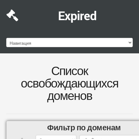
Expired
Список
освобождающихся
доменов
Фильтр по доменам