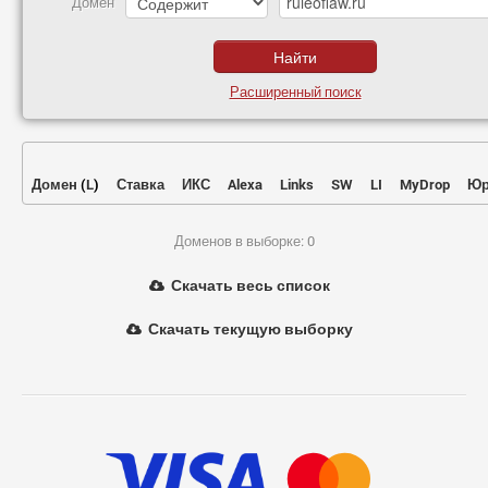
Домен
Расширенный поиск
Домен
(
L
)
Ставка
ИКС
Alexa
Links
SW
LI
MyDrop
Юр
Доменов в выборке: 0
Скачать весь список
Скачать текущую выборку