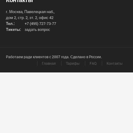
г. Москва, Павелецкая наб.,
дом 2, стр. 2, эт. 2, офис 42
Тел.:
+7 (495) 727-73-77
Тикеты:
задать вопрос
Работаем ради клиентов с 2007 года. Сделано в России.
Главная
Тарифы
FAQ
Контакты