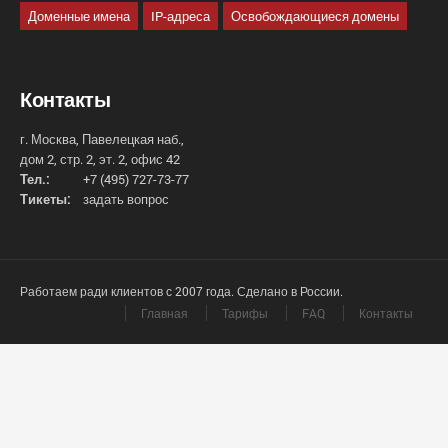
Доменные имена
IP-адреса
Освобождающиеся домены
Контакты
г. Москва, Павелецкая наб.,
дом 2, стр. 2, эт. 2, офис 42
Тел.:
+7 (495) 727-73-77
Тикеты:
задать вопрос
Работаем ради клиентов с 2007 года. Сделано в России.
Главная
Тарифы
FAQ
Контакты