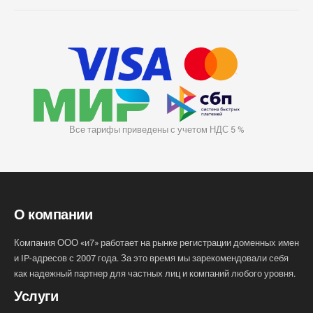
Все тарифы приведены с учетом НДС 5 %
О компании
Компания ООО «и7» работает на рынке регистрации доменных имен
и IP-адресов с 2007 года. За это время мы зарекомендовали себя
как надежный партнер для частных лиц и компаний любого уровня.
Услуги