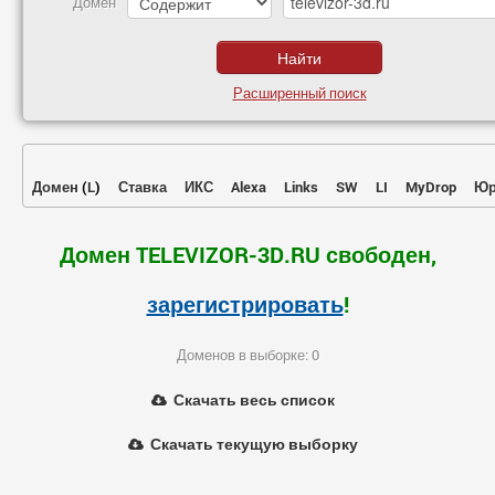
Домен
Расширенный поиск
Домен
(
L
)
Ставка
ИКС
Alexa
Links
SW
LI
MyDrop
Юр
Домен TELEVIZOR-3D.RU свободен,
зарегистрировать
!
Доменов в выборке: 0
Скачать весь список
Скачать текущую выборку