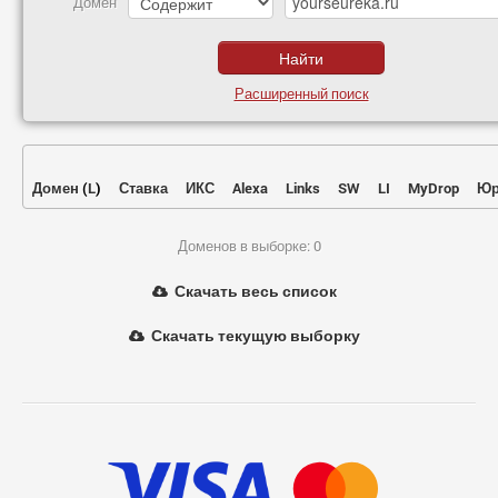
Домен
Расширенный поиск
Домен
(
L
)
Ставка
ИКС
Alexa
Links
SW
LI
MyDrop
Юр
Доменов в выборке: 0
Скачать весь список
Скачать текущую выборку