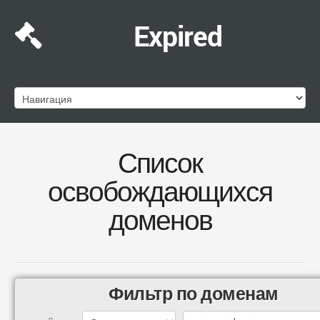
Expired
Список
освобождающихся
доменов
Фильтр по доменам