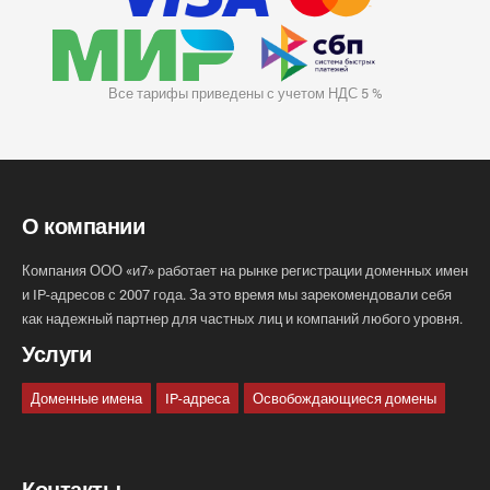
Все тарифы приведены с учетом НДС 5 %
О компании
Компания ООО «и7» работает на рынке регистрации доменных имен
и IP-адресов с 2007 года. За это время мы зарекомендовали себя
как надежный партнер для частных лиц и компаний любого уровня.
Услуги
Доменные имена
IP-адреса
Освобождающиеся домены
Контакты