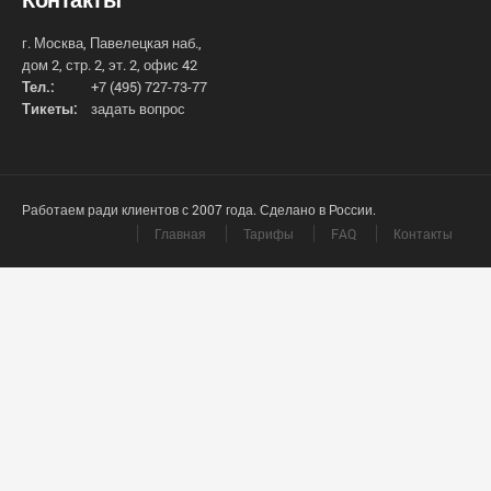
г. Москва, Павелецкая наб.,
дом 2, стр. 2, эт. 2, офис 42
Тел.:
+7 (495) 727-73-77
Тикеты:
задать вопрос
Работаем ради клиентов с 2007 года. Сделано в России.
Главная
Тарифы
FAQ
Контакты