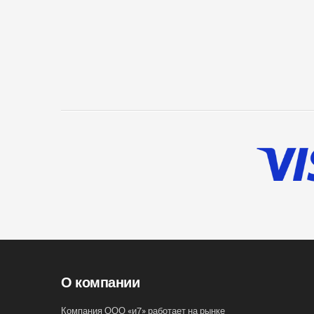
О компании
Компания ООО «и7» работает на рынке