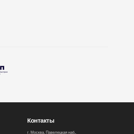
Контакты
г. Москва, Павелецкая наб.,