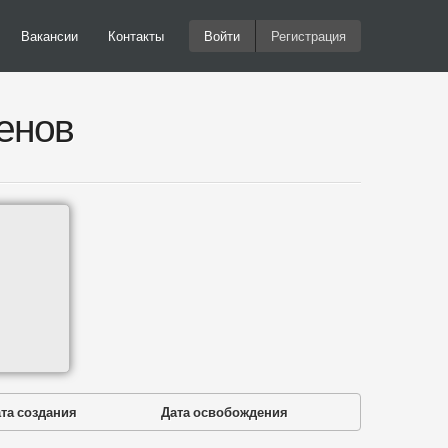
Вакансии
Контакты
Войти
Регистрация
енов
та создания
Дата освобождения