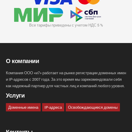
Все тарифы приведены с учетом НДС 5 %
О компании
Компания ООО «и7» работает на рынке регистрации доменных имен
и IP-адресов с 2007 года. За это время мы зарекомендовали себя
как надежный партнер для частных лиц и компаний любого уровня.
Услуги
Доменные имена
IP-адреса
Освобождающиеся домены
Контакты