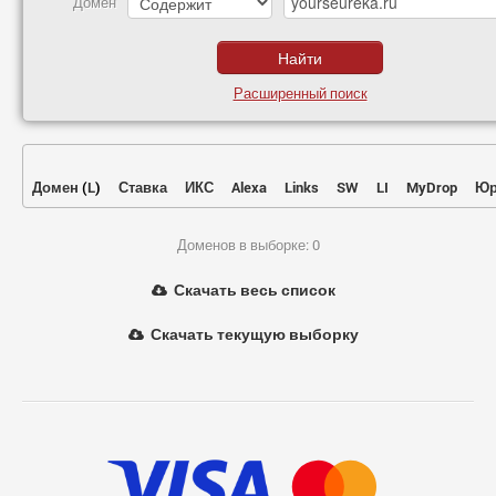
Домен
Расширенный поиск
Домен
(
L
)
Ставка
ИКС
Alexa
Links
SW
LI
MyDrop
Юр
Доменов в выборке: 0
Скачать весь список
Скачать текущую выборку