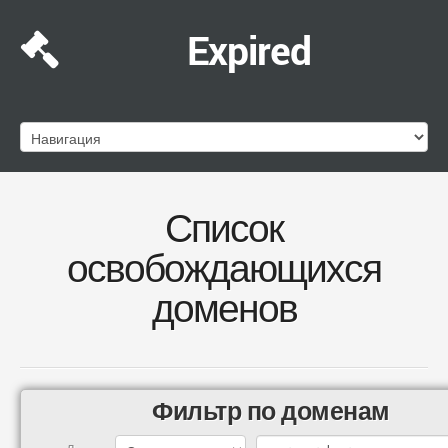
Expired
Список
освобождающихся
доменов
Фильтр по доменам