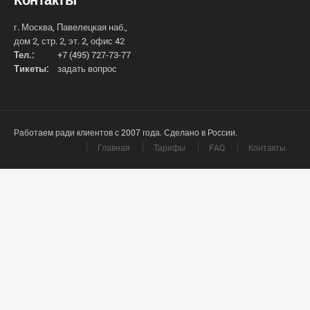
г. Москва, Павелецкая наб.,
дом 2, стр. 2, эт. 2, офис 42
Тел.:
+7 (495) 727-73-77
Тикеты:
задать вопрос
Работаем ради клиентов с 2007 года. Сделано в России.
Главная
Тарифы
FAQ
Контакты