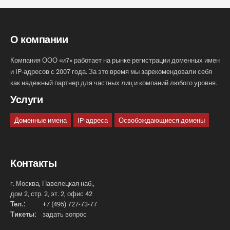
О компании
Компания ООО «и7» работает на рынке регистрации доменных имен
и IP-адресов с 2007 года. За это время мы зарекомендовали себя
как надежный партнер для частных лиц и компаний любого уровня.
Услуги
Доменные имена
IP-адреса
Освобождающиеся домены
Контакты
г. Москва, Павелецкая наб.,
дом 2, стр. 2, эт. 2, офис 42
Тел.:
+7 (495) 727-73-77
Тикеты:
задать вопрос