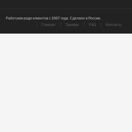
Работаем ради клиентов с 2007 года. Сделано в России.
Главная
Тарифы
FAQ
Контакты