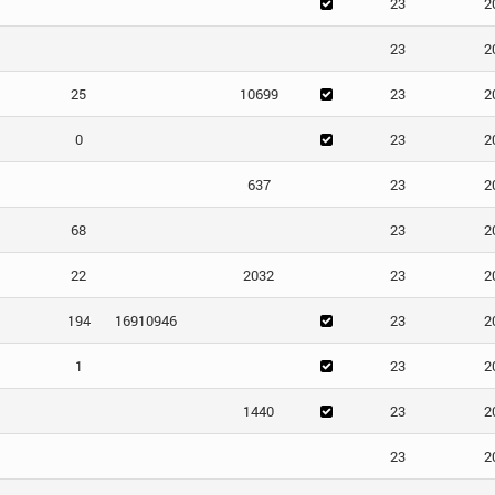
23
2
23
2
25
10699
23
2
0
23
2
637
23
2
68
23
2
22
2032
23
2
194
16910946
23
2
1
23
2
1440
23
2
23
2