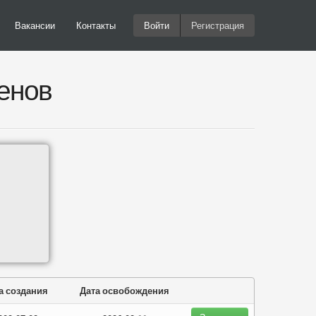
Вакансии
Контакты
Войти
Регистрация
енов
а создания
Дата освобождения