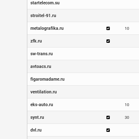
startelecom.su
stroitel-91.ru
metalografika.ru
10
zfk.ru
sw-trans.ru
avtoacs.ru
figaromadame.ru
ventilation.ru
eks-auto.ru
10
synt.ru
30
dvl.ru