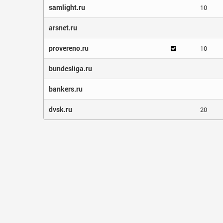
samlight.ru
10
arsnet.ru
provereno.ru
10
bundesliga.ru
bankers.ru
dvsk.ru
20