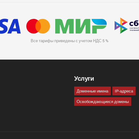
Все тарифы приведены с учетом НДС 5 %
Услуги
Доменные имена
IP-адреса
Освобождающиеся домены