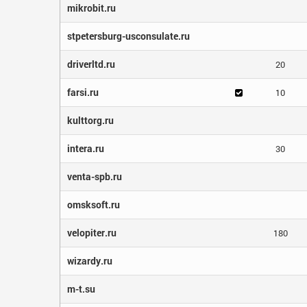
mikrobit.ru
stpetersburg-usconsulate.ru
driverltd.ru
20
farsi.ru
10
kulttorg.ru
intera.ru
30
venta-spb.ru
omsksoft.ru
velopiter.ru
180
wizardy.ru
m-t.su