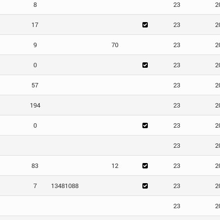
8
23
2
17
23
2
9
70
23
2
0
23
2
57
23
2
194
23
2
0
23
2
23
2
83
12
23
2
7
13481088
23
2
23
2