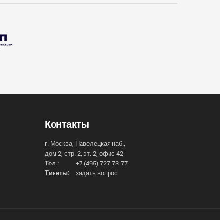
Контакты
г. Москва, Павелецкая наб.,
дом 2, стр. 2, эт. 2, офис 42
Тел.:
+7 (495) 727-73-77
Тикеты:
задать вопрос