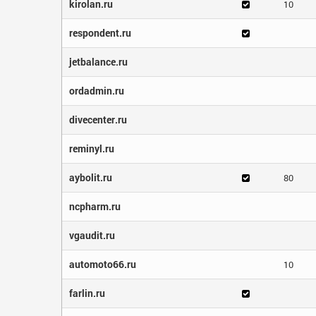
kirolan.ru
10
respondent.ru
jetbalance.ru
ordadmin.ru
divecenter.ru
reminyl.ru
aybolit.ru
80
ncpharm.ru
vgaudit.ru
automoto66.ru
10
farlin.ru