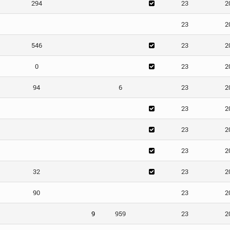
294
23
2
23
2
546
23
2
0
23
2
94
6
23
2
23
2
23
2
23
2
32
23
2
90
23
2
9
959
23
2