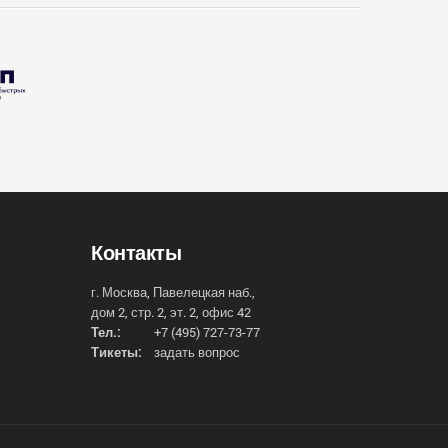
Контакты
г. Москва, Павелецкая наб.,
дом 2, стр. 2, эт. 2, офис 42
Тел.:
+7 (495) 727-73-77
Тикеты:
задать вопрос