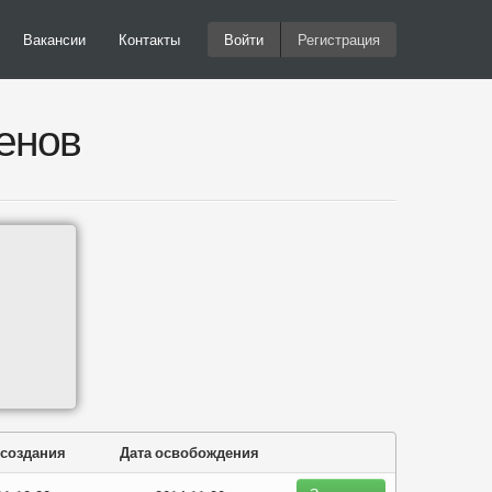
Вакансии
Контакты
Войти
Регистрация
енов
 создания
Дата освобождения