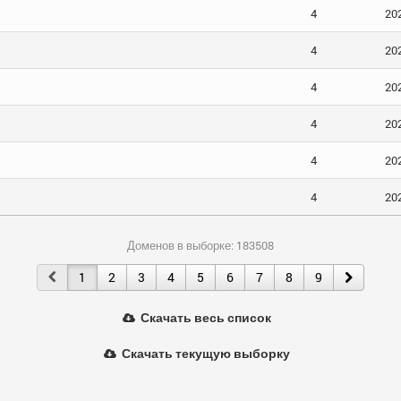
4
20
4
20
4
20
4
20
4
20
4
20
Доменов в выборке: 183508
1
2
3
4
5
6
7
8
9
Скачать весь список
Скачать текущую выборку