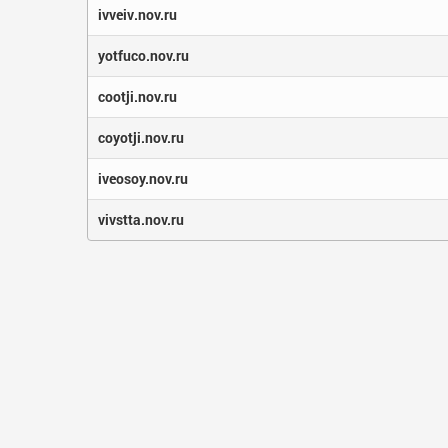
ivveiv.nov.ru
yotfuco.nov.ru
cootji.nov.ru
coyotji.nov.ru
iveosoy.nov.ru
vivstta.nov.ru