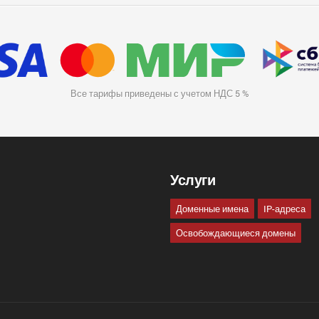
Все тарифы приведены с учетом НДС 5 %
Услуги
Доменные имена
IP-адреса
Освобождающиеся домены