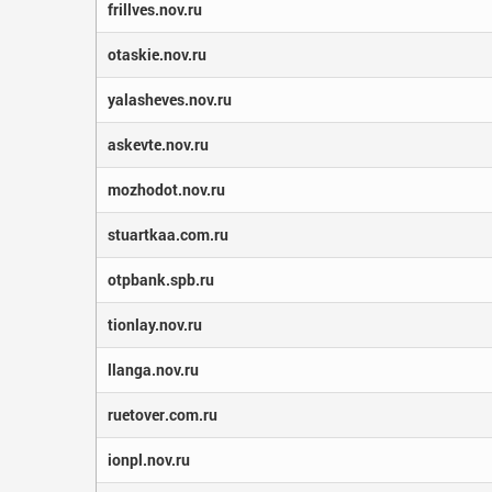
frillves.nov.ru
otaskie.nov.ru
yalasheves.nov.ru
askevte.nov.ru
mozhodot.nov.ru
stuartkaa.com.ru
otpbank.spb.ru
tionlay.nov.ru
llanga.nov.ru
ruetover.com.ru
ionpl.nov.ru