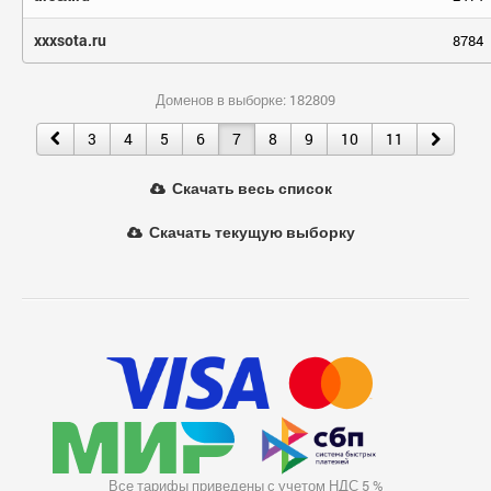
xxxsota.ru
8784
Доменов в выборке: 182809
3
4
5
6
7
8
9
10
11
Скачать весь список
Скачать текущую выборку
Все тарифы приведены с учетом НДС 5 %