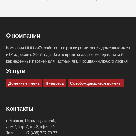
О компании
Компания ООО «и7» работает на рынке регистрации доменных имен
и IP-адресов с 2007 года. За это время мы зарекомендовали себя
как надежный партнер для частных лиц и компаний любого уровня.
Услуги
Доменные имена
IP-адреса
Освобождающиеся домены
Контакты
г. Москва, Павелецкая наб.,
дом 2, стр. 2, эт. 2, офис 42
Тел.:
+7 (495) 727-73-77