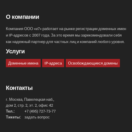
О компании
Компания ООО «и7» работает на рынке регистрации доменных имен
и IP-адресов с 2007 года. За это время мы зарекомендовали себя
как надежный партнер для частных лиц и компаний любого уровня.
Услуги
Доменные имена
IP-адреса
Освобождающиеся домены
Контакты
г. Москва, Павелецкая наб.,
дом 2, стр. 2, эт. 2, офис 42
Тел.:
+7 (495) 727-73-77
Тикеты:
задать вопрос