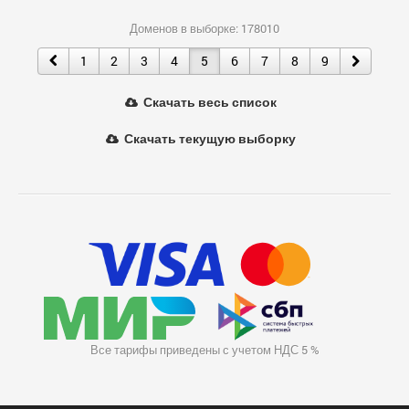
Доменов в выборке: 178010
1
2
3
4
5
6
7
8
9
Скачать весь список
Скачать текущую выборку
Все тарифы приведены с учетом НДС 5 %