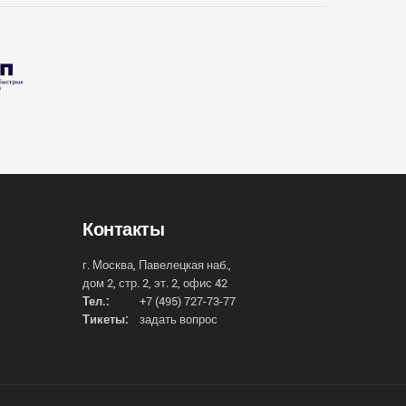
Контакты
г. Москва, Павелецкая наб.,
дом 2, стр. 2, эт. 2, офис 42
Тел.:
+7 (495) 727-73-77
Тикеты:
задать вопрос