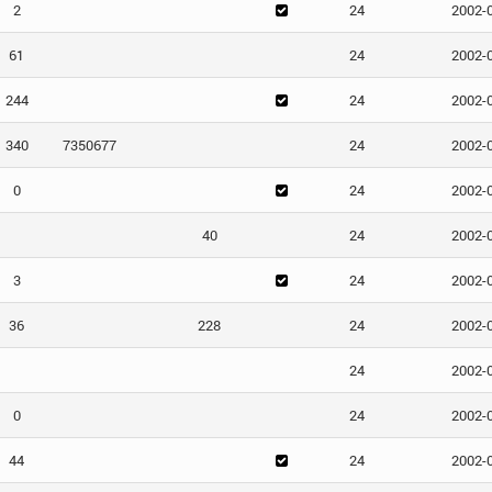
2
24
2002-
61
24
2002-
244
24
2002-
340
7350677
24
2002-
0
24
2002-
40
24
2002-
3
24
2002-
36
228
24
2002-
24
2002-
0
24
2002-
44
24
2002-