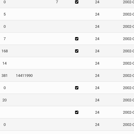
0
7
24
2002-
5
24
2002-
0
24
2002-
7
24
2002-
168
24
2002-
14
24
2002-
381
14411990
24
2002-
0
24
2002-
20
24
2002-
24
2002-
0
24
2002-