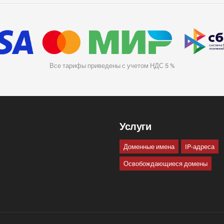
Все тарифы приведены с учетом НДС 5 %
Услуги
Доменные имена
IP-адреса
Освобождающиеся домены