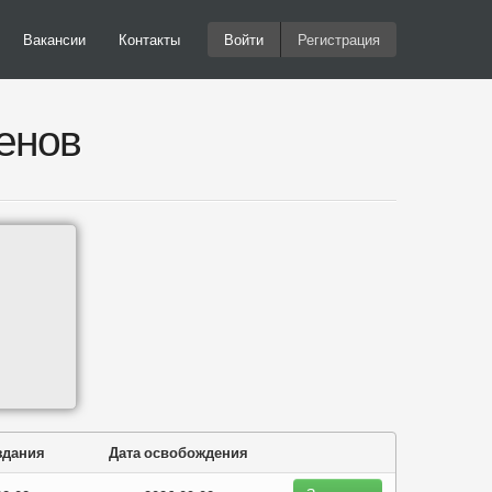
Вакансии
Контакты
Войти
Регистрация
енов
здания
Дата освобождения