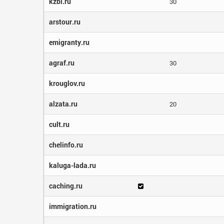
kzbi.ru
30
arstour.ru
emigranty.ru
agraf.ru
30
krouglov.ru
alzata.ru
20
cult.ru
chelinfo.ru
kaluga-lada.ru
caching.ru
immigration.ru