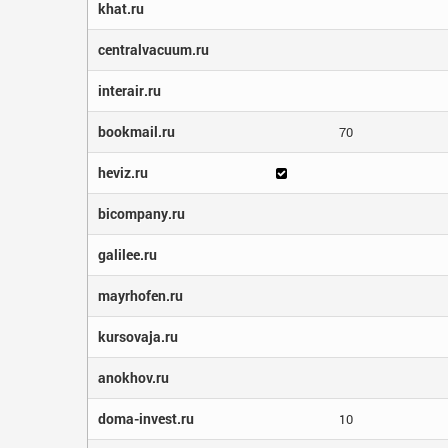
khat.ru
centralvacuum.ru
interair.ru
bookmail.ru
70
heviz.ru
bicompany.ru
galilee.ru
mayrhofen.ru
kursovaja.ru
anokhov.ru
doma-invest.ru
10