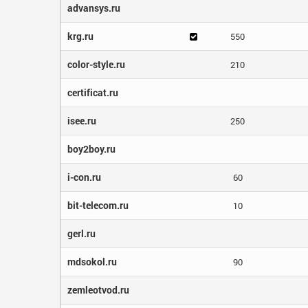
advansys.ru
krg.ru
550
color-style.ru
210
certificat.ru
isee.ru
250
boy2boy.ru
i-con.ru
60
bit-telecom.ru
10
gerl.ru
mdsokol.ru
90
zemleotvod.ru