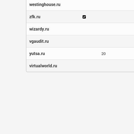
westinghouse.ru
zfk.ru
wizardy.ru
vgaudit.ru
yutsa.ru
20
virtualworld.ru