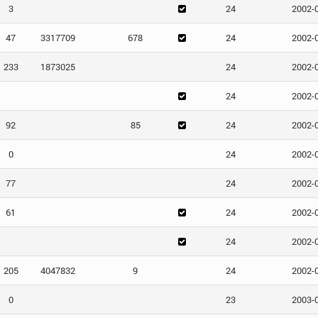
3
24
2002-
47
3317709
678
24
2002-
233
1873025
24
2002-
24
2002-
92
85
24
2002-
0
24
2002-
77
24
2002-
61
24
2002-
24
2002-
205
4047832
9
24
2002-
0
23
2003-