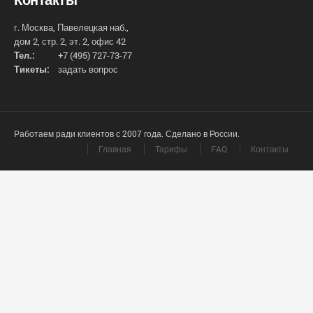
г. Москва, Павелецкая наб.,
дом 2, стр. 2, эт. 2, офис 42
Тел.:
+7 (495) 727-73-77
Тикеты:
задать вопрос
Работаем ради клиентов с 2007 года. Сделано в России.
Главная
Тарифы
FAQ
Контакты