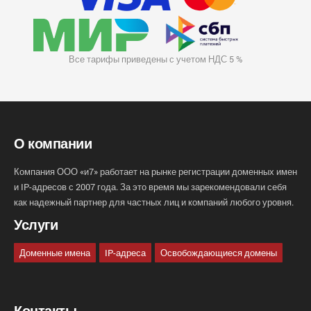
Все тарифы приведены с учетом НДС 5 %
О компании
Компания ООО «и7» работает на рынке регистрации доменных имен
и IP-адресов с 2007 года. За это время мы зарекомендовали себя
как надежный партнер для частных лиц и компаний любого уровня.
Услуги
Доменные имена
IP-адреса
Освобождающиеся домены
Контакты