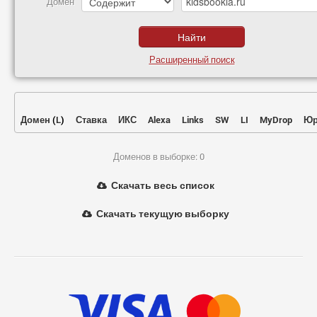
Домен
Расширенный поиск
Домен
(
L
)
Ставка
ИКС
Alexa
Links
SW
LI
MyDrop
Юр
Доменов в выборке: 0
Скачать весь список
Скачать текущую выборку