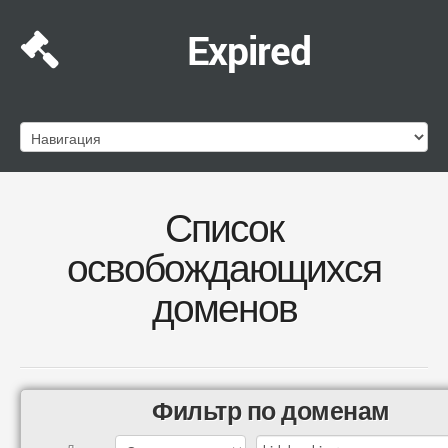
Expired
Список
освобождающихся
доменов
Фильтр по доменам