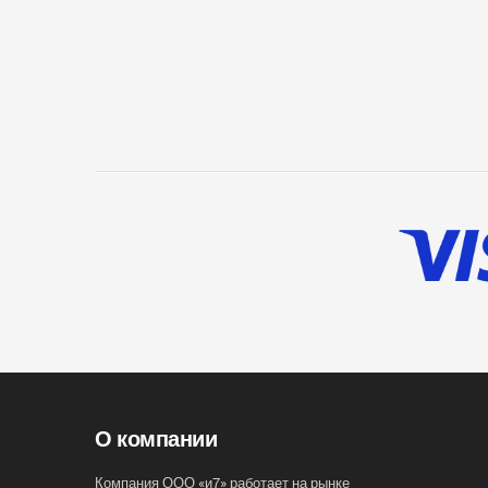
О компании
Компания ООО «и7» работает на рынке