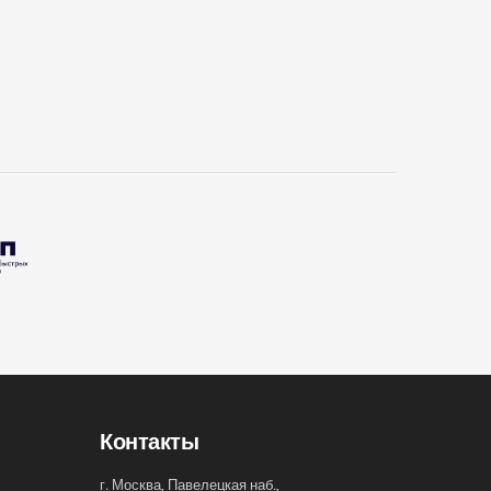
Контакты
г. Москва, Павелецкая наб.,