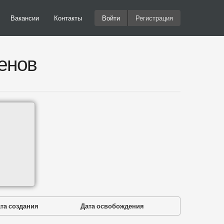
Вакансии
Контакты
Войти
Регистрация
енов
та создания
Дата освобождения