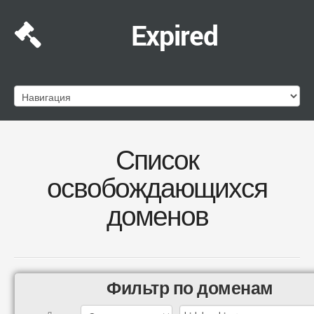
Expired
Список
освобождающихся
доменов
Фильтр по доменам