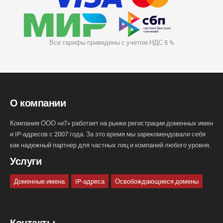
Все тарифы приведены с учетом НДС 5 %
О компании
Компания ООО «и7» работает на рынке регистрации доменных имен
и IP-адресов с 2007 года. За это время мы зарекомендовали себя
как надежный партнер для частных лиц и компаний любого уровня.
Услуги
Доменные имена
IP-адреса
Освобождающиеся домены
Контакты