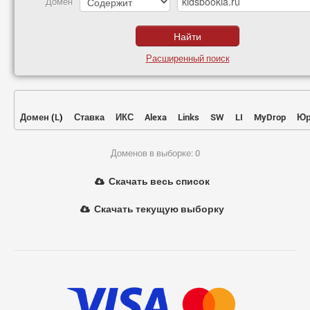
Домен
Расширенный поиск
Домен
(
L
)
Ставка
ИКС
Alexa
Links
SW
LI
MyDrop
Юр
Доменов в выборке: 0
Скачать весь список
Скачать текущую выборку