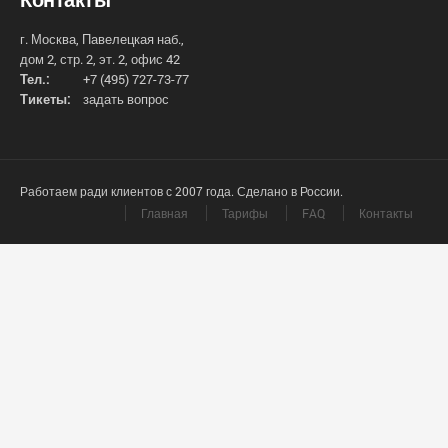
г. Москва, Павелецкая наб.,
дом 2, стр. 2, эт. 2, офис 42
Тел.:
+7 (495) 727-73-77
Тикеты:
задать вопрос
Работаем ради клиентов с 2007 года. Сделано в России.
Главная
Тарифы
FAQ
Контакты