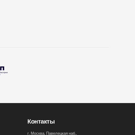
Контакты
г. Москва, Павелецкая наб.,