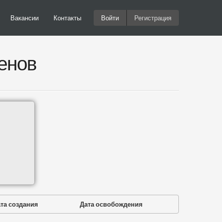
Вакансии
Контакты
Войти
Регистрация
енов
та создания
Дата освобождения