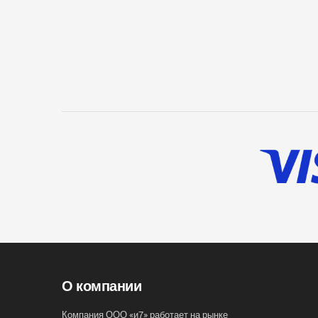
О компании
Компания ООО «и7» работает на рынке