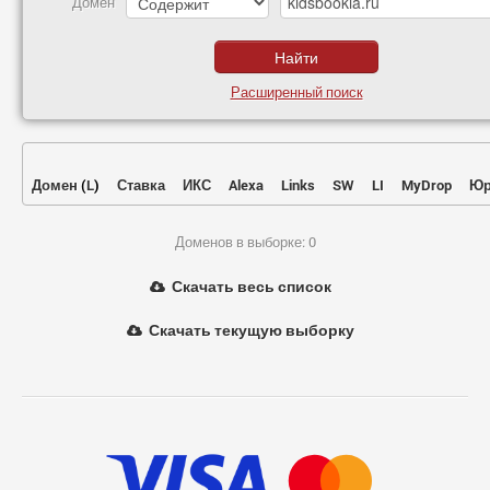
Домен
Расширенный поиск
Домен
(
L
)
Ставка
ИКС
Alexa
Links
SW
LI
MyDrop
Юр
Доменов в выборке: 0
Скачать весь список
Скачать текущую выборку