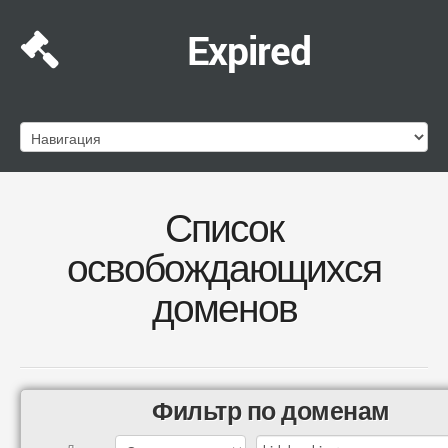
Expired
Список
освобождающихся
доменов
Фильтр по доменам