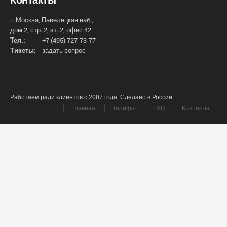
г. Москва, Павелецкая наб.,
дом 2, стр. 2, эт. 2, офис 42
Тел.:
+7 (495) 727-73-77
Тикеты:
задать вопрос
Работаем ради клиентов с 2007 года. Сделано в России.
Главная
Тарифы
FAQ
Контакты