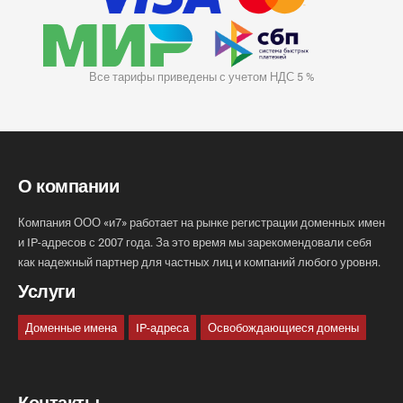
Все тарифы приведены с учетом НДС 5 %
О компании
Компания ООО «и7» работает на рынке регистрации доменных имен
и IP-адресов с 2007 года. За это время мы зарекомендовали себя
как надежный партнер для частных лиц и компаний любого уровня.
Услуги
Доменные имена
IP-адреса
Освобождающиеся домены
Контакты