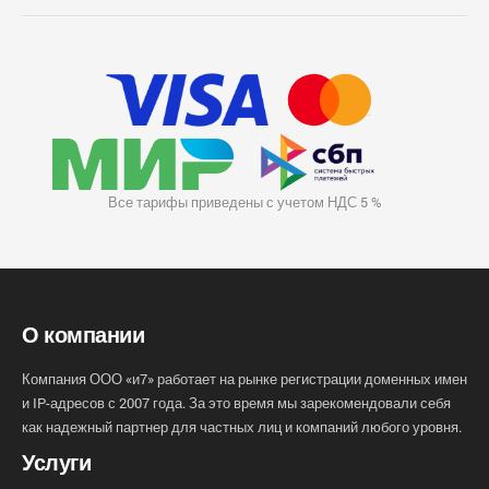
Все тарифы приведены с учетом НДС 5 %
О компании
Компания ООО «и7» работает на рынке регистрации доменных имен
и IP-адресов с 2007 года. За это время мы зарекомендовали себя
как надежный партнер для частных лиц и компаний любого уровня.
Услуги