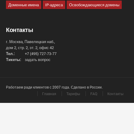
Доменные имена
IP-адреса
Освобождающиеся домены
Контакты
г. Москва, Павелецкая наб.,
дом 2, стр. 2, эт. 2, офис 42
Тел.:
+7 (495) 727-73-77
Тикеты:
задать вопрос
Работаем ради клиентов с 2007 года. Сделано в России.
Главная
Тарифы
FAQ
Контакты