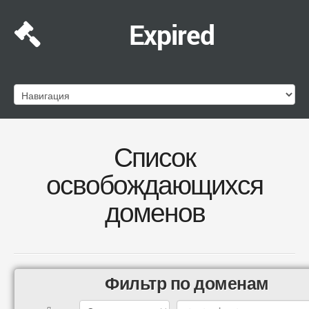
Expired
Список
освобождающихся
доменов
Фильтр по доменам