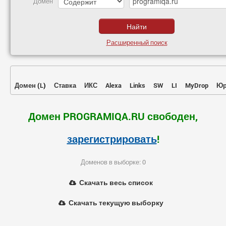
Домен
Расширенный поиск
Домен
(
L
)
Ставка
ИКС
Alexa
Links
SW
LI
MyDrop
Юр
Домен PROGRAMIQA.RU свободен,
зарегистрировать
!
Доменов в выборке: 0
Скачать весь список
Скачать текущую выборку