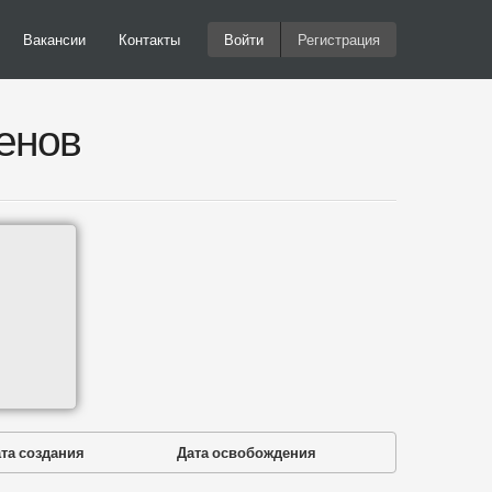
Вакансии
Контакты
Войти
Регистрация
енов
та создания
Дата освобождения