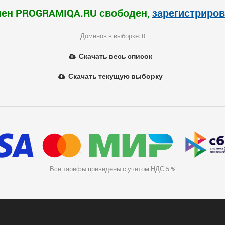
ен PROGRAMIQA.RU свободен,
зарегистриров
Доменов в выборке: 0
Скачать весь список
Скачать текущую выборку
Все тарифы приведены с учетом НДС 5 %