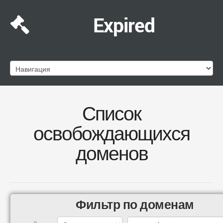
Expired
Список
освобождающихся
доменов
Фильтр по доменам