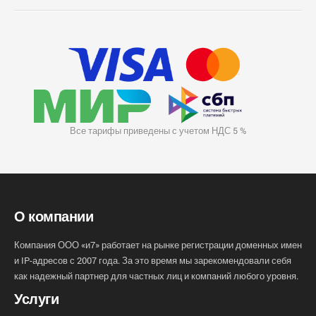
Все тарифы приведены с учетом НДС 5 %
О компании
Компания ООО «и7» работает на рынке регистрации доменных имен
и IP-адресов с 2007 года. За это время мы зарекомендовали себя
как надежный партнер для частных лиц и компаний любого уровня.
Услуги