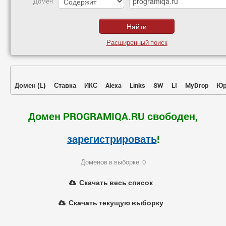
Домен
Расширенный поиск
Домен
(
L
)
Ставка
ИКС
Alexa
Links
SW
LI
MyDrop
Юр
Домен PROGRAMIQA.RU свободен,
зарегистрировать
!
Доменов в выборке: 0
Скачать весь список
Скачать текущую выборку