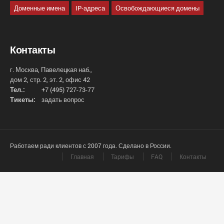
Доменные имена
IP-адреса
Освобождающиеся домены
Контакты
г. Москва, Павелецкая наб.,
дом 2, стр. 2, эт. 2, офис 42
Тел.:
+7 (495) 727-73-77
Тикеты:
задать вопрос
Работаем ради клиентов с 2007 года. Сделано в России.
Главная
Тарифы
FAQ
Контакты