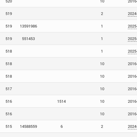
520
10
2016
519
2
2024
519
13591986
1
2025
519
551453
1
2025
518
1
2025
518
10
2016
518
10
2016
517
10
2016
516
1514
10
2016
516
10
2016
515
14588559
6
2
2024