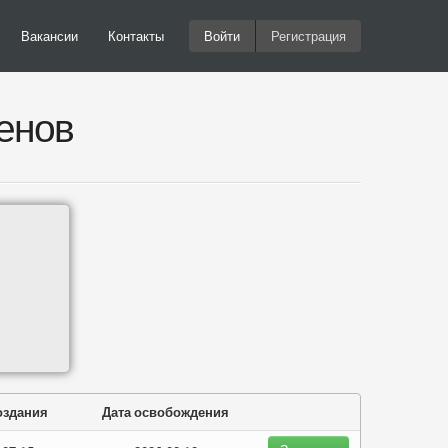
Вакансии
Контакты
Войти
Регистрация
енов
оздания
Дата освобождения