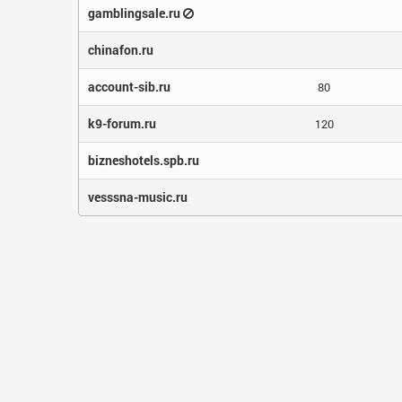
gamblingsale.ru
chinafon.ru
account-sib.ru
80
k9-forum.ru
120
bizneshotels.spb.ru
vesssna-music.ru