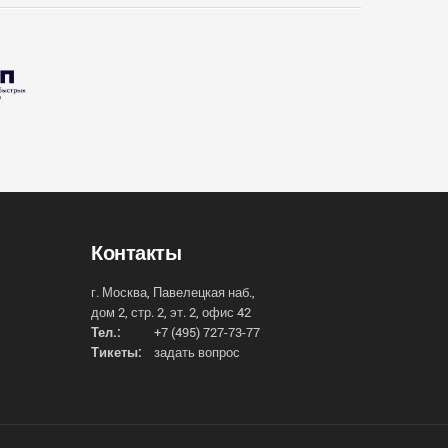
Контакты
г. Москва, Павелецкая наб.,
дом 2, стр. 2, эт. 2, офис 42
Тел.:
+7 (495) 727-73-77
Тикеты:
задать вопрос