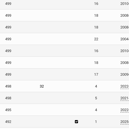
499
16
2010
499
18
2008
499
18
2008
499
22
2004
499
16
2010
499
18
2008
499
17
2009
498
32
4
2022
498
5
2021
495
4
2022
492
1
2025