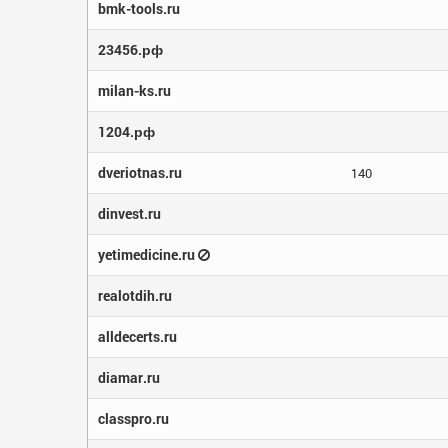
bmk-tools.ru
23456.рф
milan-ks.ru
1204.рф
dveriotnas.ru
140
dinvest.ru
yetimedicine.ru
realotdih.ru
alldecerts.ru
diamar.ru
classpro.ru