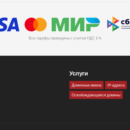
Все тарифы приведены с учетом НДС 5 %
Услуги
Доменные имена
IP-адреса
Освобождающиеся домены