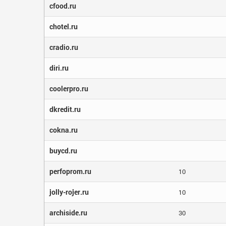
cfood.ru
chotel.ru
cradio.ru
diri.ru
coolerpro.ru
dkredit.ru
cokna.ru
buycd.ru
perfoprom.ru
10
jolly-rojer.ru
10
archiside.ru
30