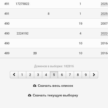
491
17275822
1
2025
491
8
1
2025
490
19
2007
490
2224192
4
2022
490
10
2016
489
20
10
2016
Доменов в выборке: 182816
1
2
3
4
5
6
7
8
9
Скачать весь список
Скачать текущую выборку