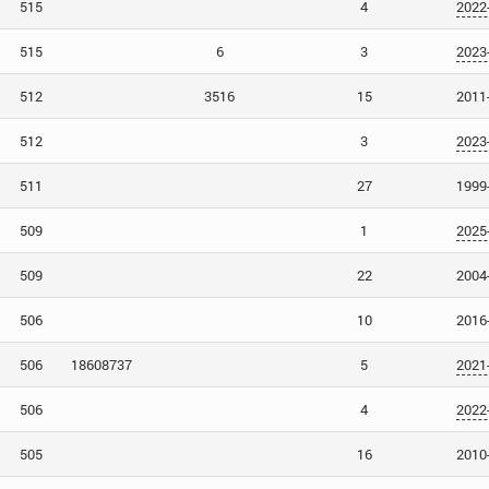
515
4
2022
515
6
3
2023
512
3516
15
2011
512
3
2023
511
27
1999
509
1
2025
509
22
2004
506
10
2016
506
18608737
5
2021
506
4
2022
505
16
2010