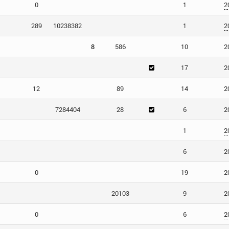
0
1
2
289
10238382
1
2
8
586
10
2
17
2
12
89
14
2
7284404
28
6
2
1
2
6
2
0
19
2
20103
9
2
0
6
2