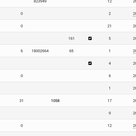
823949
12
2
0
2
2
0
21
2
161
5
2
6
18002664
65
1
2
4
2
0
6
2
1
2
31
1058
17
2
9
2
0
12
2