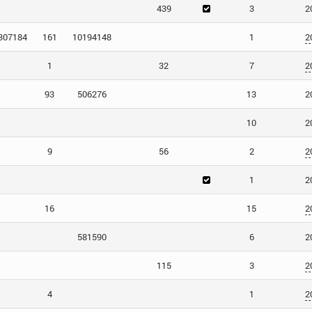
439
3
2
307184
161
10194148
1
2
1
32
7
2
93
506276
13
2
10
2
9
56
2
2
1
2
16
15
2
581590
6
2
115
3
2
4
1
2