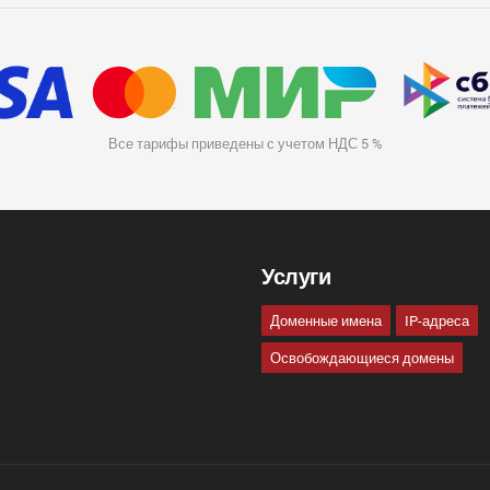
Все тарифы приведены с учетом НДС 5 %
Услуги
Доменные имена
IP-адреса
Освобождающиеся домены