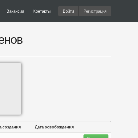
Вакансии
Контакты
Войти
Регистрация
енов
а создания
Дата освобождения