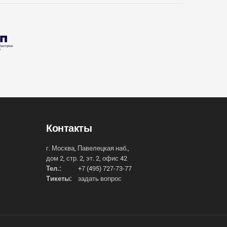
Контакты
г. Москва, Павелецкая наб.,
дом 2, стр. 2, эт. 2, офис 42
Тел.:
+7 (495) 727-73-77
Тикеты:
задать вопрос