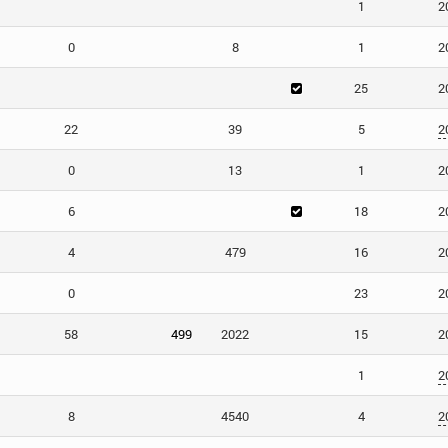
1
2
0
8
1
2
25
2
22
39
5
2
0
13
1
2
6
18
2
4
479
16
2
0
23
2
58
499
2022
15
2
1
2
8
4540
4
2