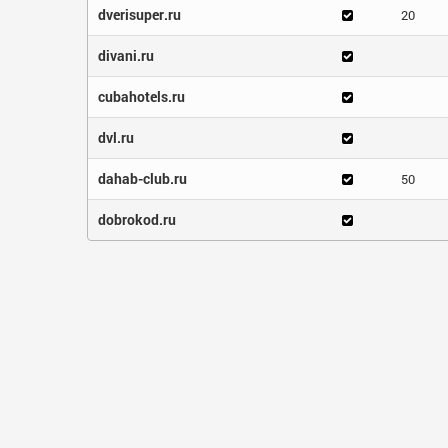
dverisuper.ru
20
divani.ru
cubahotels.ru
dvl.ru
dahab-club.ru
50
dobrokod.ru