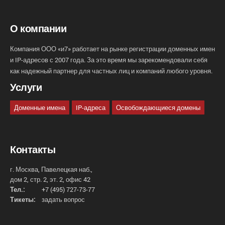
О компании
Компания ООО «и7» работает на рынке регистрации доменных имен
и IP-адресов с 2007 года. За это время мы зарекомендовали себя
как надежный партнер для частных лиц и компаний любого уровня.
Услуги
Доменные имена
IP-адреса
Освобождающиеся домены
Контакты
г. Москва, Павелецкая наб.,
дом 2, стр. 2, эт. 2, офис 42
Тел.:
+7 (495) 727-73-77
Тикеты:
задать вопрос