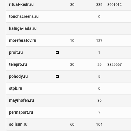
ritual-kedr.ru
30
335
8601012
touchscreens.ru
0
kaluga-lada.ru
moreferatov.ru
10
127
proit.ru
1
telepro.ru
20
29
3829667
pohody.ru
5
stpb.ru
0
mayrhofen.ru
36
permsport.ru
7
solisun.ru
60
104