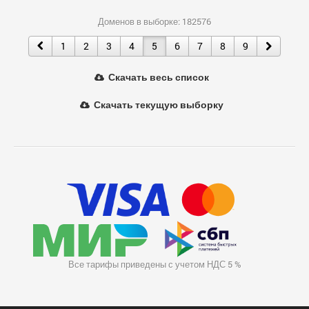
Доменов в выборке: 182576
1
2
3
4
5
6
7
8
9
Скачать весь список
Скачать текущую выборку
Все тарифы приведены с учетом НДС 5 %