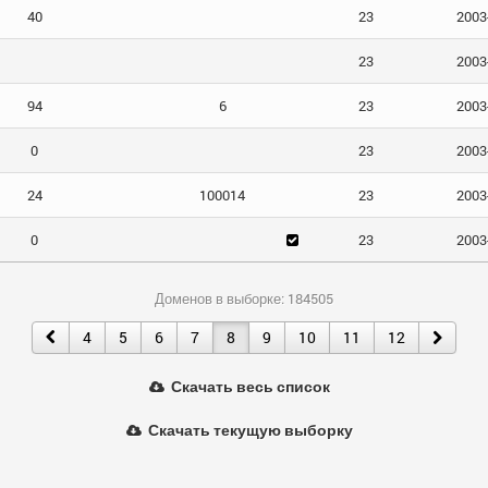
40
23
2003
23
2003
94
6
23
2003
0
23
2003
24
100014
23
2003
0
23
2003
Доменов в выборке: 184505
4
5
6
7
8
9
10
11
12
Скачать весь список
Скачать текущую выборку