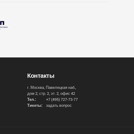
Контакты
г. Москва, Павелецкая наб.,
дом 2, стр. 2, эт. 2, офис 42
Тел.:
+7 (495) 727-73-77
Тикеты:
задать вопрос