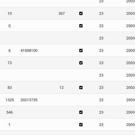
23
2003
10
367
23
2003
0
23
2003
23
2003
6
41698100
23
2003
73
23
2003
23
2003
83
12
23
2003
1325
20213735
23
2003
546
23
2003
1
23
2003