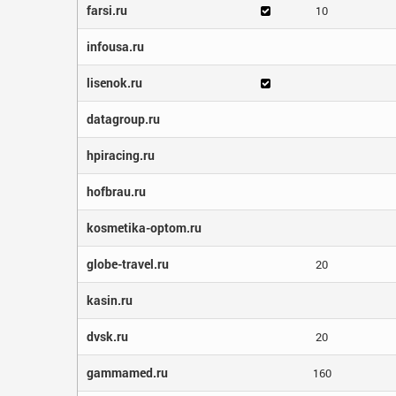
farsi.ru
10
infousa.ru
lisenok.ru
datagroup.ru
hpiracing.ru
hofbrau.ru
kosmetika-optom.ru
globe-travel.ru
20
kasin.ru
dvsk.ru
20
gammamed.ru
160