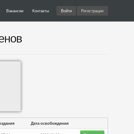
Вакансии
Контакты
Войти
Регистрация
енов
оздания
Дата освобождения