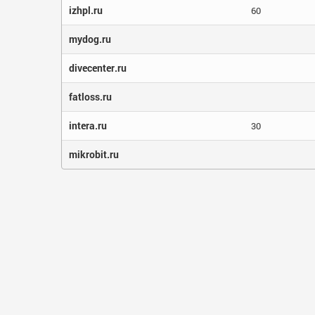
izhpl.ru
60
mydog.ru
divecenter.ru
fatloss.ru
intera.ru
30
mikrobit.ru