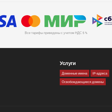
Все тарифы приведены с учетом НДС 5 %
Услуги
Доменные имена
IP-адреса
Освобождающиеся домены