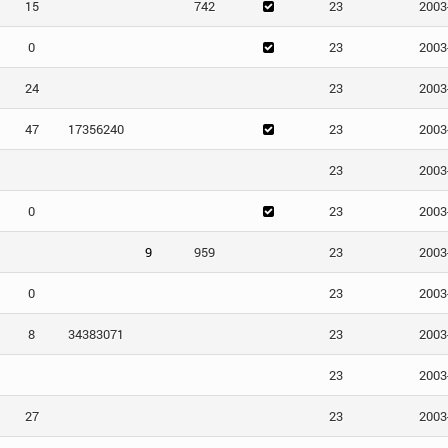
15
742
23
2003
0
23
2003
24
23
2003
47
17356240
23
2003
23
2003
0
23
2003
9
959
23
2003
0
23
2003
8
34383071
23
2003
23
2003
27
23
2003