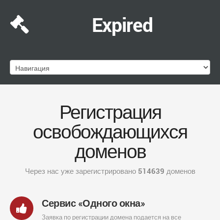
Expired
Регистрация
освобождающихся
доменов
Через нас уже зарегистрировано
514639
доменов
Сервис «Одного окна»
Заявка по регистрации домена подается на все