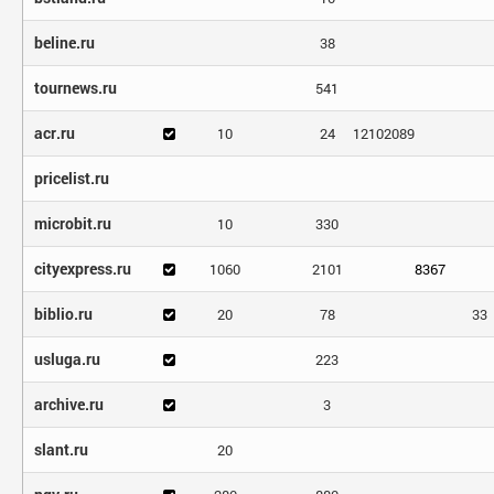
beline.ru
38
tournews.ru
541
acr.ru
10
24
12102089
pricelist.ru
microbit.ru
10
330
cityexpress.ru
1060
2101
8367
biblio.ru
20
78
33
usluga.ru
223
archive.ru
3
slant.ru
20