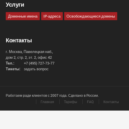
Услуги
Доменные имена
IP-адреса
Освобождающиеся домены
Контакты
г. Москва, Павелецкая наб.,
дом 2, стр. 2, эт. 2, офис 42
Тел.:
+7 (495) 727-73-77
Тикеты:
задать вопрос
Работаем ради клиентов с 2007 года. Сделано в России.
Главная
Тарифы
FAQ
Контакты