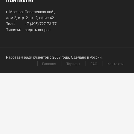
г. Москва, Павелецкая наб.,
дом 2, стр. 2, эт. 2, офис 42
Тел.:
+7 (495) 727-73-77
Тикеты:
задать вопрос
Работаем ради клиентов с 2007 года. Сделано в России.
Главная
Тарифы
FAQ
Контакты