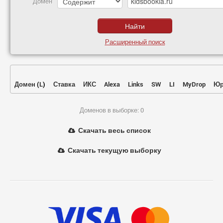
Домен
Расширенный поиск
Домен
(
L
)
Ставка
ИКС
Alexa
Links
SW
LI
MyDrop
Юр
Доменов в выборке: 0
Скачать весь список
Скачать текущую выборку