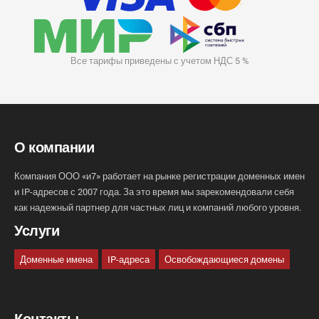
Все тарифы приведены с учетом НДС 5 %
О компании
Компания ООО «и7» работает на рынке регистрации доменных имен
и IP-адресов с 2007 года. За это время мы зарекомендовали себя
как надежный партнер для частных лиц и компаний любого уровня.
Услуги
Доменные имена
IP-адреса
Освобождающиеся домены
Контакты