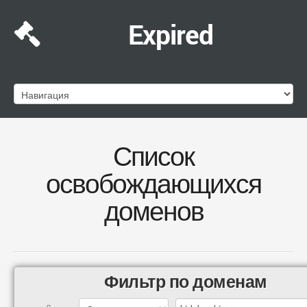
Expired
Список
освобождающихся
доменов
Фильтр по доменам